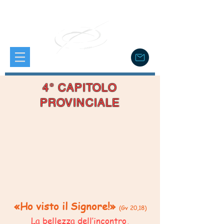
4° CAPITOLO
PROVINCIALE
«Ho visto il Signore!»
(Gv 20,18)
La bellezza dell’incontro,